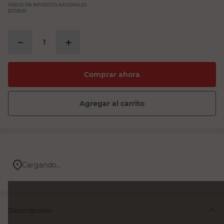
PRECIO SIN IMPUESTOS NACIONALES:
$2309,92
－
＋
Comprar ahora
Agregar al carrito
Cargando...
Descripción