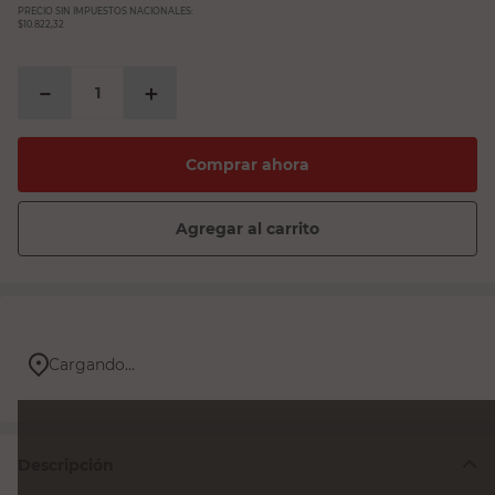
PRECIO SIN IMPUESTOS NACIONALES:
$10.822,32
－
＋
Comprar ahora
Agregar al carrito
Cargando...
Descripción