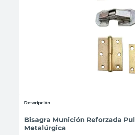
sillas
vanitory
ceramica
Descripción
Bisagra Munición Reforzada Pul
Metalúrgica