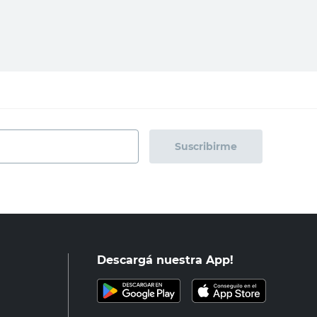
regar al carrito
Agregar al carrito
Suscribirme
Descargá nuestra App!