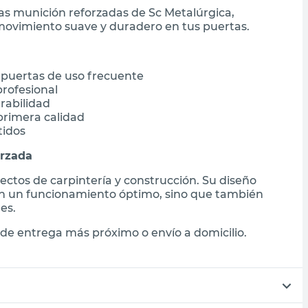
gras munición reforzadas de Sc Metalúrgica,
movimiento suave y duradero en tus puertas.
 puertas de uso frecuente
rofesional
rabilidad
primera calidad
tidos
orzada
yectos de carpintería y construcción. Su diseño
an un funcionamiento óptimo, sino que también
es.
de entrega más próximo o envío a domicilio.