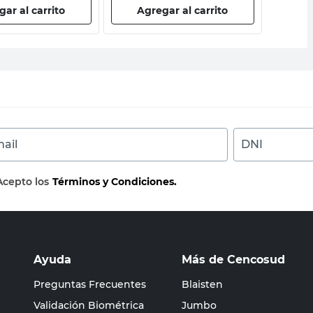
ar al carrito
Agregar al carrito
Ag
ail
DNI
Acepto los
Términos y Condiciones.
Ayuda
Más de Cencosud
Preguntas Frecuentes
Blaisten
Validación Biométrica
Jumbo