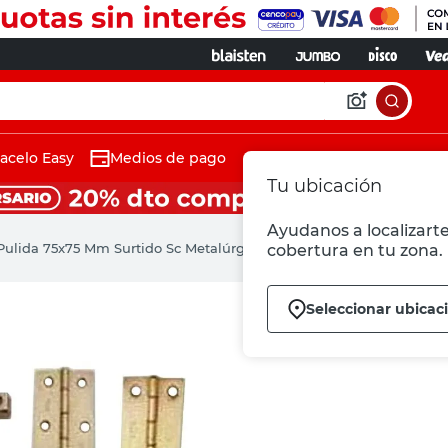
acelo Easy
Medios de pago
Tu ubicación
Ayudanos a localizarte
Pulida 75x75 Mm Surtido Sc Metalúrgica
cobertura en tu zona.
Seleccionar ubicac