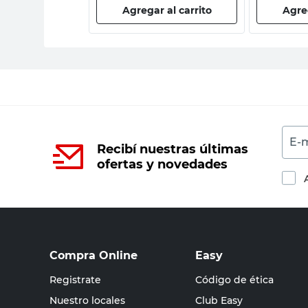
 al carrito
Agregar al carrito
Agreg
E-m
Recibí nuestras últimas
ofertas y novedades
Compra Online
Easy
Registrate
Código de ética
Nuestro locales
Club Easy