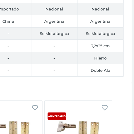
Importado
Nacional
Nacional
China
Argentina
Argentina
-
Sc Metalúrgica
Sc Metalúrgica
-
-
3,2x25 cm
-
-
Hierro
-
-
Doble Ala