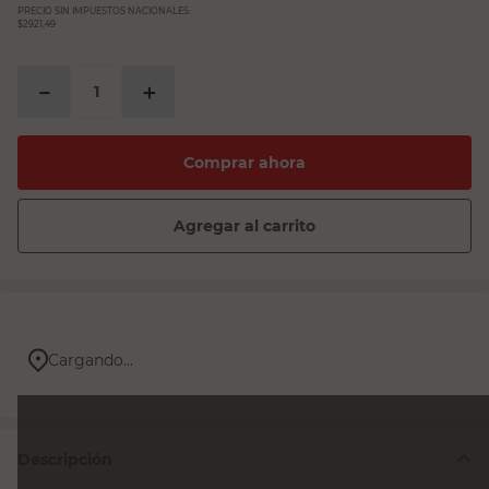
PRECIO SIN IMPUESTOS NACIONALES:
$2921,49
－
＋
Comprar ahora
Agregar al carrito
Cargando...
Descripción