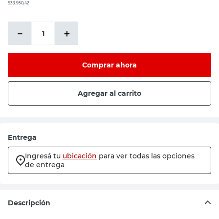
$33.950,42
－
＋
Comprar ahora
Agregar al carrito
Entrega
Ingresá tu
ubicación
para ver todas las opciones
de entrega
Descripción