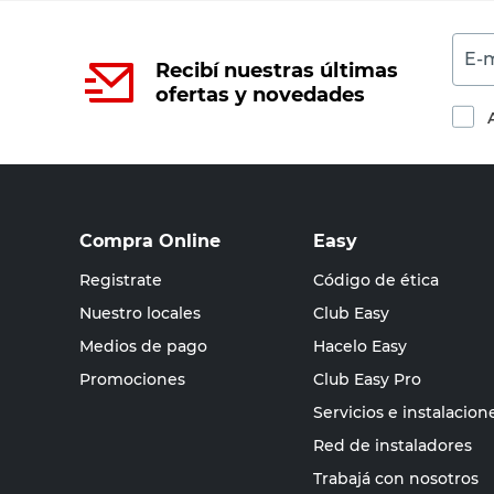
E-m
Recibí nuestras últimas
ofertas y novedades
Compra Online
Easy
Registrate
Código de ética
Nuestro locales
Club Easy
Medios de pago
Hacelo Easy
Promociones
Club Easy Pro
Servicios e instalacion
Red de instaladores
Trabajá con nosotros