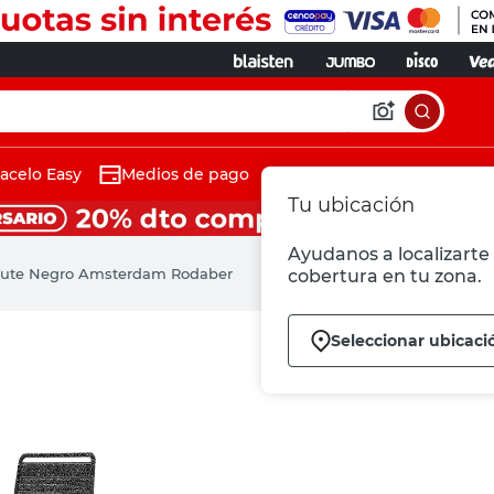
acelo Easy
Medios de pago
Tu ubicación
Ayudanos a localizarte 
Yute Negro Amsterdam Rodaber
cobertura en tu zona.
Seleccionar ubicaci