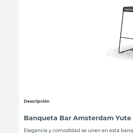
sillas
ceramica
vanitory
Descripción
Banqueta Bar Amsterdam Yute
Elegancia y comodidad se unen en esta banq