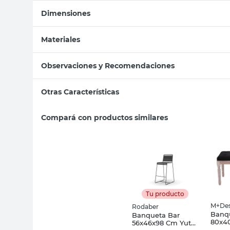
Dimensiones
Materiales
Observaciones y Recomendaciones
Otras Características
Compará con productos similares
Tu producto
M+Des
Rodaber
Banq
Banqueta Bar
80x4
56x46x98 Cm Yute
Mader