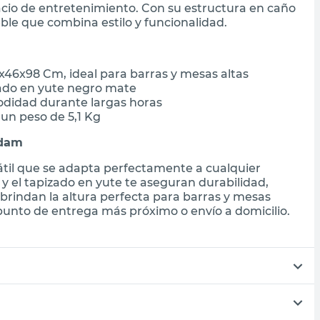
pacio de entretenimiento. Con su estructura en caño
ble que combina estilo y funcionalidad.
x46x98 Cm, ideal para barras y mesas altas
zado en yute negro mate
didad durante largas horas
 un peso de 5,1 Kg
rdam
átil que se adapta perfectamente a cualquier
 el tapizado en yute te aseguran durabilidad,
brindan la altura perfecta para barras y mesas
 punto de entrega más próximo o envío a domicilio.