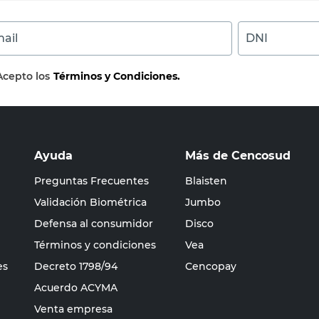
ail
DNI
Acepto los
Términos y Condiciones.
Ayuda
Más de Cencosud
Preguntas Frecuentes
Blaisten
Validación Biométrica
Jumbo
Defensa al consumidor
Disco
Términos y condiciones
Vea
es
Decreto 1798/94
Cencopay
Acuerdo ACYMA
Venta empresa