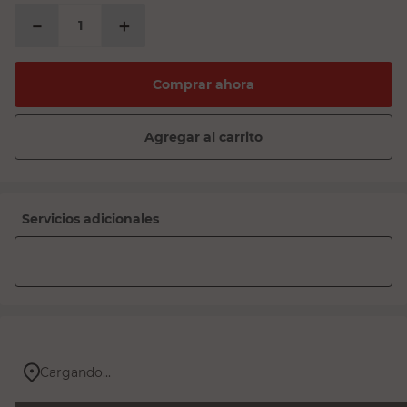
－
＋
Comprar ahora
Agregar al carrito
Servicios adicionales
Cargando...