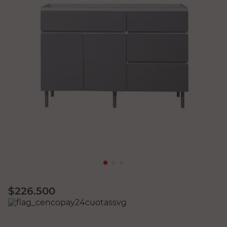
$
226.500