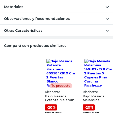
Materiales
Observaciones y Recomendaciones
Otras Características
Compará con productos similares
Tu producto
Ricchezze
Ricchezze
Bajo Mesada
Bajo Mesada
Potenza Melamina
Melamina
80X58.1X81.9 Cm 2
140x82x57.8 Cm 2
-
20
%
-
20
%
Puertas Blanco
Puertas 5 Cajones
Ricchezze
Pino Cascina