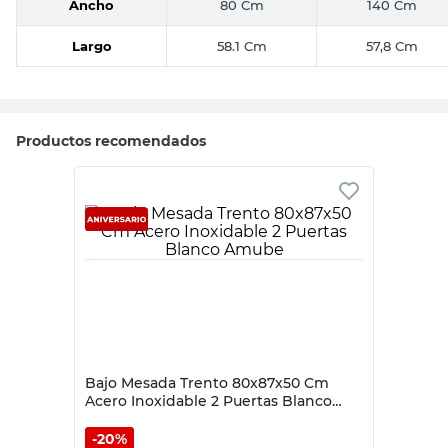
Ancho
80 Cm
140 Cm
Largo
58.1 Cm
57,8 Cm
Productos recomendados