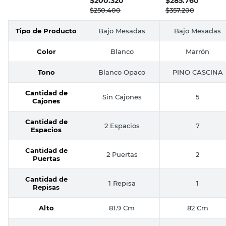
$
200.320
$
285.760
Ricchezze
$
250.400
$
357.200
Tipo de Producto
Bajo Mesadas
Bajo Mesadas
Color
Blanco
Marrón
Tono
Blanco Opaco
PINO CASCINA
Cantidad de
Sin Cajones
5
Cajones
Cantidad de
2 Espacios
7
Espacios
Cantidad de
2 Puertas
2
Puertas
Cantidad de
1 Repisa
1
Repisas
Alto
81.9 Cm
82 Cm