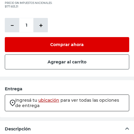
PRECIO SIN IMPUESTOS NACIONALES:
$177.603,31
－
＋
Comprar ahora
Agregar al carrito
Entrega
Ingresá tu
ubicación
para ver todas las opciones
de entrega
Descripción