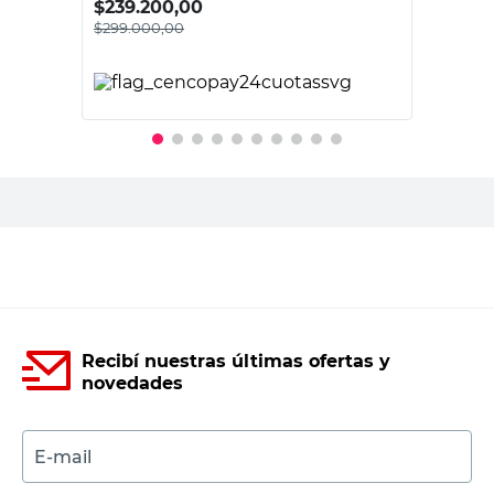
$
239.200,00
$
299.000,00
PRECIO SIN IMPUESTOS NACIONALES:
$247.107,44
Agregar al carrito
Recibí nuestras últimas ofertas y
novedades
E-mail