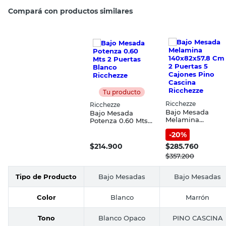
Compará con productos similares
Tu producto
Ricchezze
Ricchezze
Bajo Mesada
Bajo Mesada
Melamina
Potenza 0.60 Mts 2
140x82x57.8 Cm 2
Puertas Blanco
-
20
%
Puertas 5 Cajones
Ricchezze
Pino Cascina
$
214.900
$
285.760
Ricchezze
$
357.200
Tipo de Producto
Bajo Mesadas
Bajo Mesadas
Color
Blanco
Marrón
Tono
Blanco Opaco
PINO CASCINA