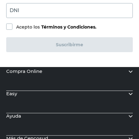
DNI
Acepto los
Términos y Condiciones.
Suscribirme
Compra Online
Easy
Ayuda
Más de Cencosud