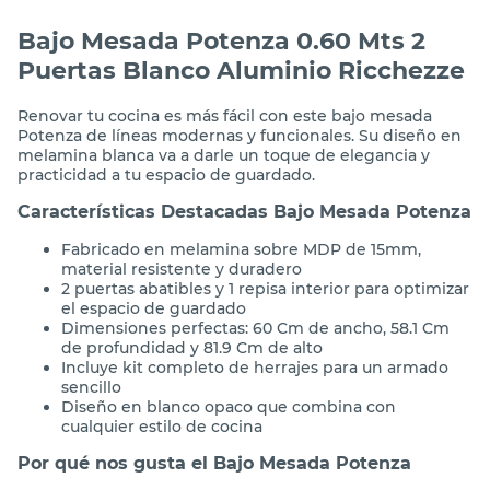
Bajo Mesada Potenza 0.60 Mts 2
Puertas Blanco Aluminio Ricchezze
Renovar tu cocina es más fácil con este bajo mesada
Potenza de líneas modernas y funcionales. Su diseño en
melamina blanca va a darle un toque de elegancia y
practicidad a tu espacio de guardado.
Características Destacadas Bajo Mesada Potenza
Fabricado en melamina sobre MDP de 15mm,
material resistente y duradero
2 puertas abatibles y 1 repisa interior para optimizar
el espacio de guardado
Dimensiones perfectas: 60 Cm de ancho, 58.1 Cm
de profundidad y 81.9 Cm de alto
Incluye kit completo de herrajes para un armado
sencillo
Diseño en blanco opaco que combina con
cualquier estilo de cocina
Por qué nos gusta el Bajo Mesada Potenza