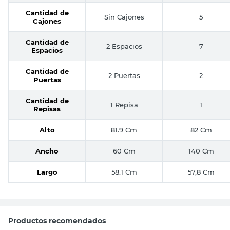
Cantidad de
Sin Cajones
5
Cajones
Cantidad de
2 Espacios
7
Espacios
Cantidad de
2 Puertas
2
Puertas
Cantidad de
1 Repisa
1
Repisas
Alto
81.9 Cm
82 Cm
Ancho
60 Cm
140 Cm
Largo
58.1 Cm
57,8 Cm
Productos recomendados