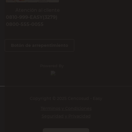
Atención al cliente
0810-999-EASY(3279)
0800-555-0055
Botón de arrepentimiento
Powered By
Copyright © 2025 Cencosud - Easy
Términos y Condiciones
Seguridad y Privacidad