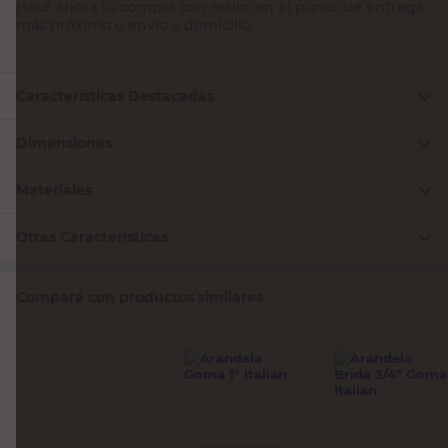
Hacé ahora tu compra con retiro en el punto de entrega
más próximo o envío a domicilio.
Características Destacadas
Dimensiones
Materiales
Otras Características
Compará con productos similares