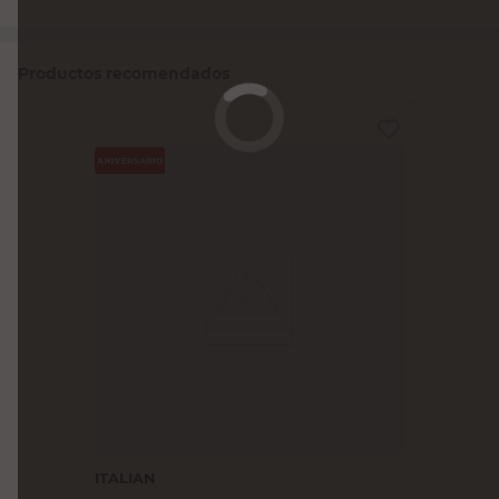
Productos recomendados
ITALIAN