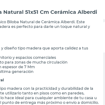
a Natural 51x51 Cm Cerámica Alberdi
mico Biloba Natural de Cerámica Alberdi. Este
dera es perfecto para darle un toque natural y
 diseño tipo madera que aporta calidez a tus
mitorio y espacios comerciales
ecto para zonas de mucha circulación
un espesor de 7 Mm
 última generación
al
ipo madera con la practicidad y durabilidad de la
te utilizarlo tanto en pisos como en paredes,
o lo hace ideal para cualquier ambiente de tu casa u
el punto de entrega más próximo o envío a domicilio.