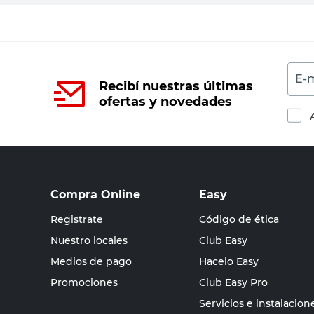
E-m
Recibí nuestras últimas
ofertas y novedades
Compra Online
Easy
Registrate
Código de ética
Nuestro locales
Club Easy
Medios de pago
Hacelo Easy
Promociones
Club Easy Pro
Servicios e instalacion