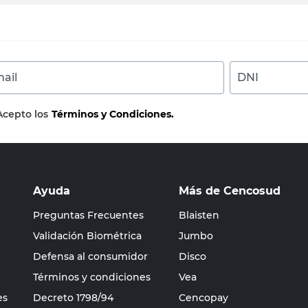
ail
DNI
Acepto los
Términos y Condiciones.
Ayuda
Más de Cencosud
Preguntas Frecuentes
Blaisten
Validación Biométrica
Jumbo
Defensa al consumidor
Disco
Términos y condiciones
Vea
es
Decreto 1798/94
Cencopay