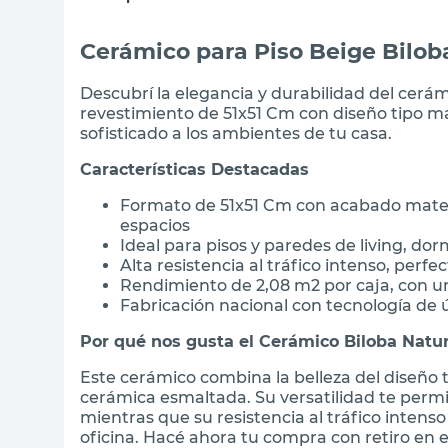
Cerámico para Piso Beige Bilob
Descubrí la elegancia y durabilidad del cerá
revestimiento de 51x51 Cm con diseño tipo ma
sofisticado a los ambientes de tu casa.
Características Destacadas
Formato de 51x51 Cm con acabado mate y
espacios
Ideal para pisos y paredes de living, dor
Alta resistencia al tráfico intenso, perf
Rendimiento de 2,08 m2 por caja, con 
Fabricación nacional con tecnología de
Por qué nos gusta el Cerámico Biloba Natur
Este cerámico combina la belleza del diseño t
cerámica esmaltada. Su versatilidad te permi
mientras que su resistencia al tráfico intens
oficina. Hacé ahora tu compra con retiro en 