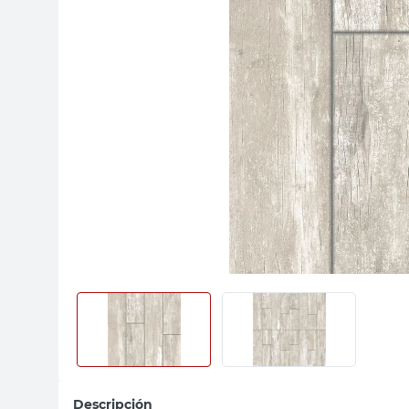
sillas
ceramica
vanitory
Descripción