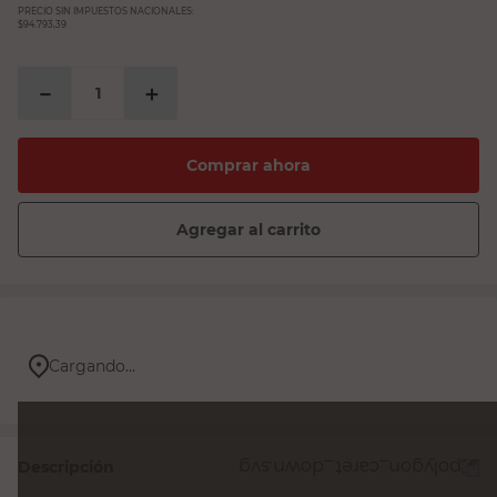
PRECIO SIN IMPUESTOS NACIONALES:
$94.793,39
－
＋
Comprar ahora
Agregar al carrito
Cargando...
Descripción