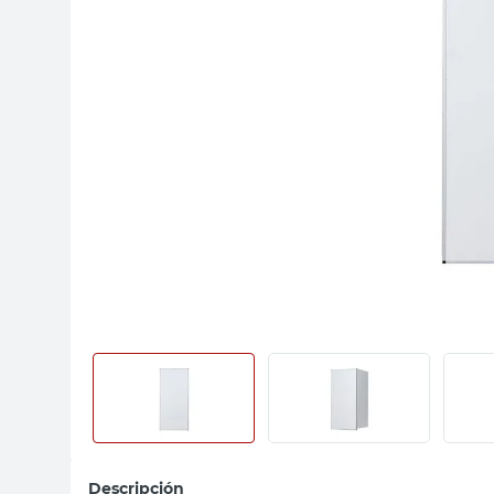
sillon
vanitory
ceramica
Descripción