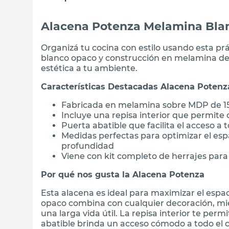
Alacena Potenza Melamina Bla
Organizá tu cocina con estilo usando esta p
blanco opaco y construcción en melamina de 
estética a tu ambiente.
Características Destacadas Alacena Potenz
Fabricada en melamina sobre MDP de 15
Incluye una repisa interior que permite
Puerta abatible que facilita el acceso a 
Medidas perfectas para optimizar el espa
profundidad
Viene con kit completo de herrajes par
Por qué nos gusta la Alacena Potenza
Esta alacena es ideal para maximizar el espa
opaco combina con cualquier decoración, mi
una larga vida útil. La repisa interior te per
abatible brinda un acceso cómodo a todo el c