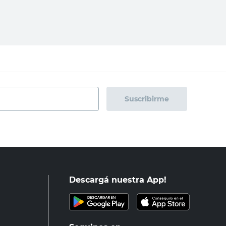
regar al carrito
Agregar al carrito
Suscribirme
Descargá nuestra App!