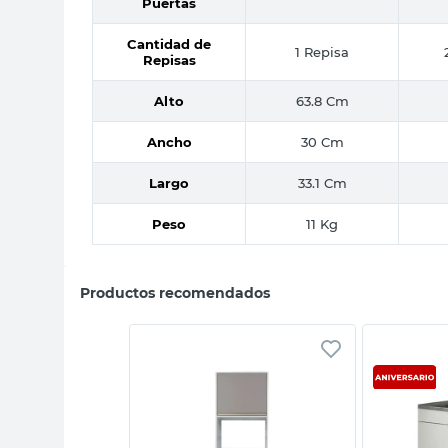
Puertas
Cantidad de
1 Repisa
Repisas
Alto
63.8 Cm
Ancho
30 Cm
Largo
33.1 Cm
Peso
11 Kg
Productos recomendados