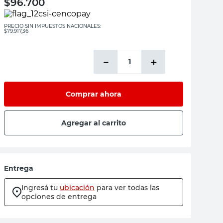
$
96.700
PRECIO SIN IMPUESTOS NACIONALES:
$79.917,36
－
＋
Comprar ahora
Agregar al carrito
Entrega
Ingresá tu
ubicación
para ver todas las
opciones de entrega