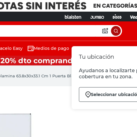
acelo Easy
Medios de pago
Tu ubicación
Ayudanos a localizarte 
lamina 63.8x30x33.1 Cm 1 Puerta Blanca Ricchezze
cobertura en tu zona.
Seleccionar ubicaci