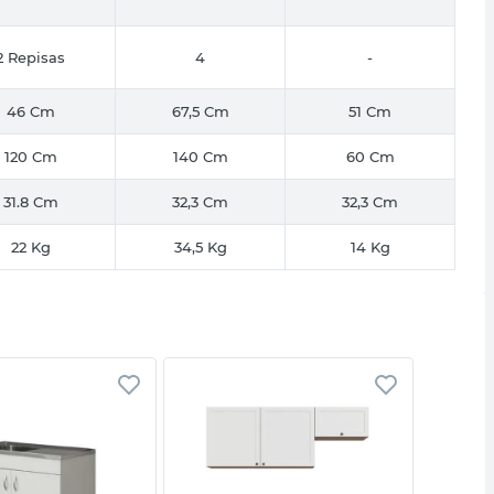
2 Repisas
4
-
46 Cm
67,5 Cm
51 Cm
120 Cm
140 Cm
60 Cm
31.8 Cm
32,3 Cm
32,3 Cm
22 Kg
34,5 Kg
14 Kg