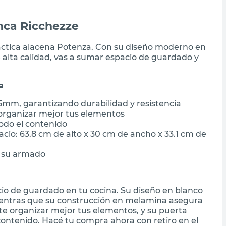
nca Ricchezze
ráctica alacena Potenza. Con su diseño moderno en
alta calidad, vas a sumar espacio de guardado y
a
mm, garantizando durabilidad y resistencia
 organizar mejor tus elementos
todo el contenido
cio: 63.8 cm de alto x 30 cm de ancho x 33.1 cm de
a su armado
cio de guardado en tu cocina. Su diseño en blanco
entras que su construcción en melamina asegura
mite organizar mejor tus elementos, y su puerta
ontenido. Hacé tu compra ahora con retiro en el