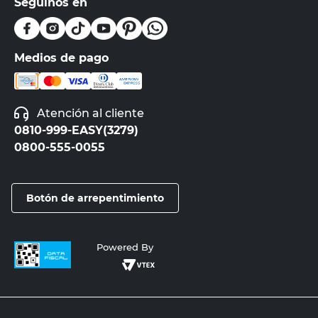
Seguinos en
Medios de pago
Atención al cliente
0810-999-EASY(3279)
0800-555-0055
Botón de arrepentimiento
Powered By