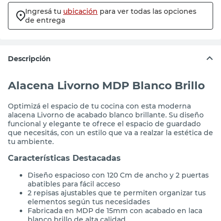
Ingresá tu
ubicación
para ver todas las opciones
de entrega
Descripción
Alacena Livorno MDP Blanco Brillo
Optimizá el espacio de tu cocina con esta moderna
alacena Livorno de acabado blanco brillante. Su diseño
funcional y elegante te ofrece el espacio de guardado
que necesitás, con un estilo que va a realzar la estética de
tu ambiente.
Características Destacadas
Diseño espacioso con 120 Cm de ancho y 2 puertas
abatibles para fácil acceso
2 repisas ajustables que te permiten organizar tus
elementos según tus necesidades
Fabricada en MDP de 15mm con acabado en laca
blanco brillo de alta calidad