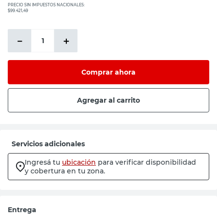
PRECIO SIN IMPUESTOS NACIONALES:
$99.421,49
－
＋
Comprar ahora
Agregar al carrito
Servicios adicionales
Ingresá tu
ubicación
para verificar disponibilidad
y cobertura en tu zona.
Entrega