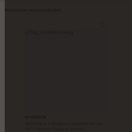
Productos recomendados
M+DESIGN
Biblioteca 4 Estantes 140x100x35 Cm
MDF Marrón Natural Atenea