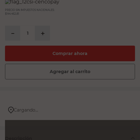
PRECIO SIN IMPUESTOS NACIONALES:
$144.462,81
－
＋
Comprar ahora
Agregar al carrito
Cargando...
Descripción