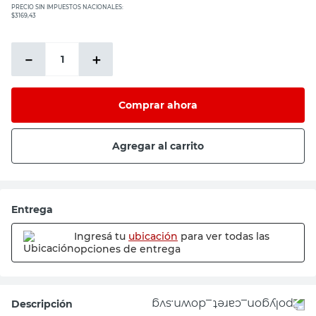
PRECIO SIN IMPUESTOS NACIONALES:
$3169,43
－
＋
Comprar ahora
Agregar al carrito
Entrega
Ingresá tu
ubicación
para ver todas las
opciones de entrega
Descripción