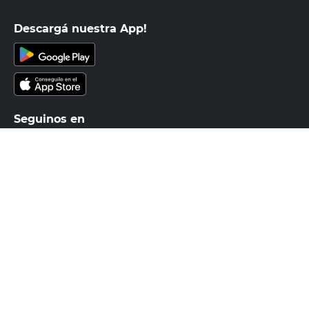
Recibí nuestras últimas ofertas y
novedades
E-mail
DNI
Acepto los
Términos y Condiciones.
Suscribirme
Compra Online
Easy