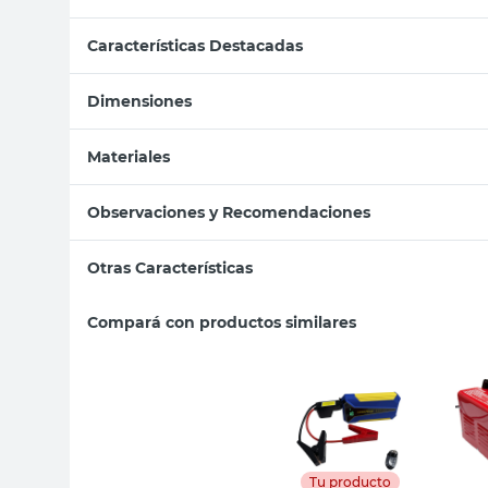
Características Destacadas
Dimensiones
Materiales
Observaciones y Recomendaciones
Otras Características
Compará con productos similares
Tu producto