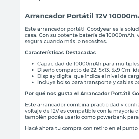
Arrancador Portátil 12V 10000
Este arrancador portátil Goodyear es la soluc
casa. Con su potente batería de 10000mAh, v
segura cuando más lo necesites.
Características Destacadas
Capacidad de 10000mAh para múltiples 
Diseño compacto de 22, 5x13, 5x9 Cm, id
Display digital que indica el nivel de car
Incluye bolso para transporte y cables p
Por qué nos gusta el Arrancador Portátil G
Este arrancador combina practicidad y confia
voltaje de 12V es compatible con la mayoría de
también podés usarlo como powerbank para t
Hacé ahora tu compra con retiro en el punto 