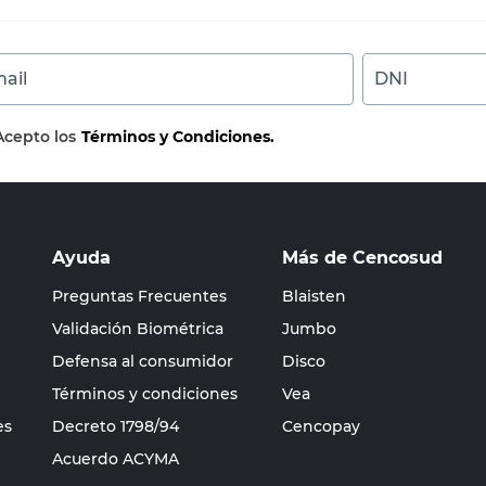
ail
DNI
Acepto los
Términos y Condiciones.
Ayuda
Más de Cencosud
Preguntas Frecuentes
Blaisten
Validación Biométrica
Jumbo
Defensa al consumidor
Disco
Términos y condiciones
Vea
es
Decreto 1798/94
Cencopay
Acuerdo ACYMA