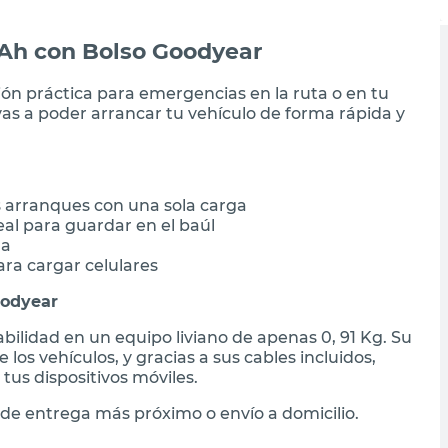
mAh con Bolso Goodyear
ión práctica para emergencias en la ruta o en tu
as a poder arrancar tu vehículo de forma rápida y
arranques con una sola carga
eal para guardar en el baúl
ga
ara cargar celulares
oodyear
bilidad en un equipo liviano de apenas 0, 91 Kg. Su
 los vehículos, y gracias a sus cables incluidos,
us dispositivos móviles.
de entrega más próximo o envío a domicilio.