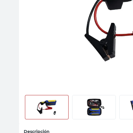
sillas
vanitory
ceramica
Descripción