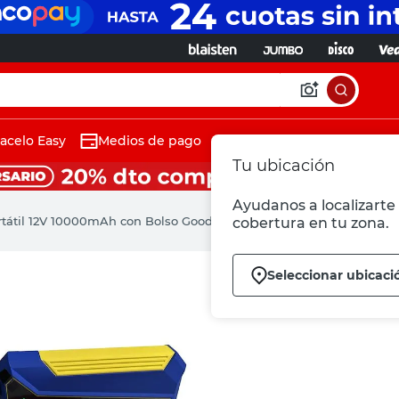
acelo Easy
Medios de pago
Tu ubicación
Ayudanos a localizarte 
rtátil 12V 10000mAh con Bolso Goodyear
cobertura en tu zona.
Seleccionar ubicaci