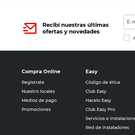
E-m
Recibí nuestras últimas
ofertas y novedades
Compra Online
Easy
Registrate
Código de ética
Nuestro locales
Club Easy
Medios de pago
Hacelo Easy
Promociones
Club Easy Pro
Servicios e instalacion
Red de instaladores