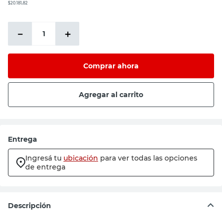
$20.181,82
－
＋
Comprar ahora
Agregar al carrito
Entrega
Ingresá tu
ubicación
para ver todas las opciones
de entrega
Descripción