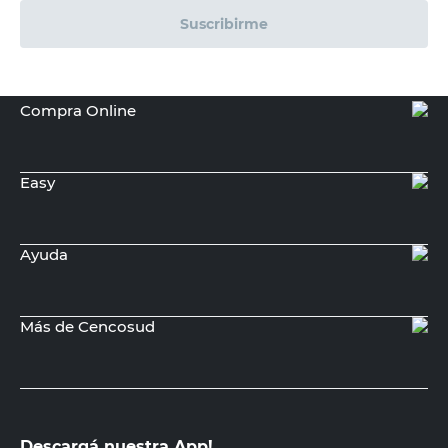
Recibí nuestras últimas ofertas y
novedades
E-mail
DNI
Acepto los
Términos y Condiciones.