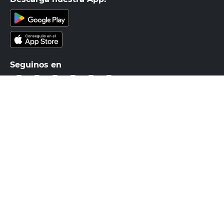
Suscribirme
Compra Online
Easy
Ayuda
Más de Cencosud