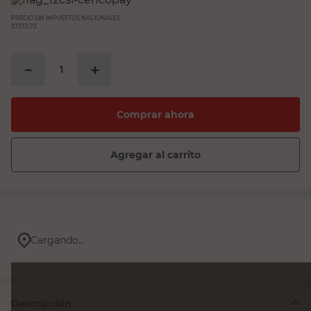
PRECIO SIN IMPUESTOS NACIONALES:
$7272,73
－
＋
Comprar ahora
Agregar al carrito
Cargando...
Descripción