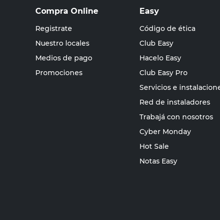
Compra Online
Easy
Registrate
Código de ética
Nuestro locales
Club Easy
Medios de pago
Hacelo Easy
Promociones
Club Easy Pro
Servicios e instalacion
Red de instaladores
Trabajá con nosotros
Cyber Monday
Hot Sale
Notas Easy