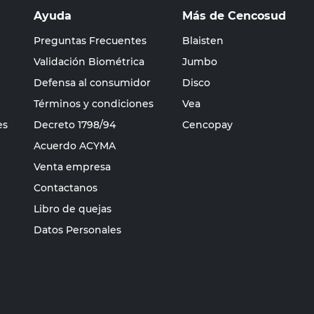
Ayuda
Más de Cencosud
Preguntas Frecuentes
Blaisten
Validación Biométrica
Jumbo
Defensa al consumidor
Disco
Términos y condiciones
Vea
es
Decreto 1798/94
Cencopay
Acuerdo ACYMA
Venta empresa
Contactanos
Libro de quejas
Datos Personales