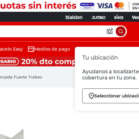
acelo Easy
Medios de pago
Tu ubicación
Ayudanos a localizarte 
Zincada Fuerte Trabex
cobertura en tu zona.
Seleccionar ubicac