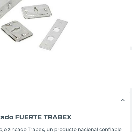
incado FUERTE TRABEX
rojo zincado Trabex, un producto nacional confiable