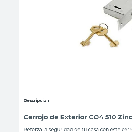
sillas
vanitory
ceramica
Descripción
Cerrojo de Exterior CO4 510 Z
Reforzá la seguridad de tu casa con este cer