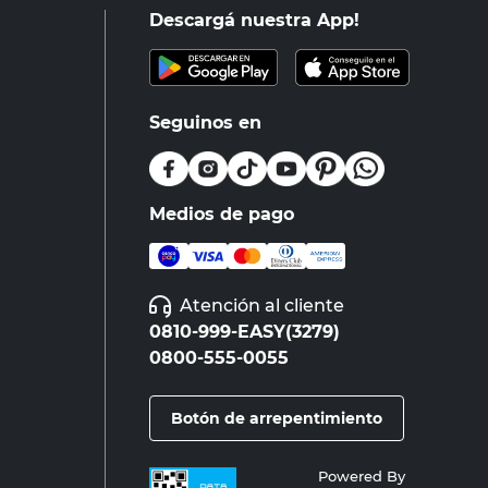
Descargá nuestra App!
Seguinos en
Medios de pago
Atención al cliente
0810-999-EASY(3279)
0800-555-0055
Botón de arrepentimiento
Powered By