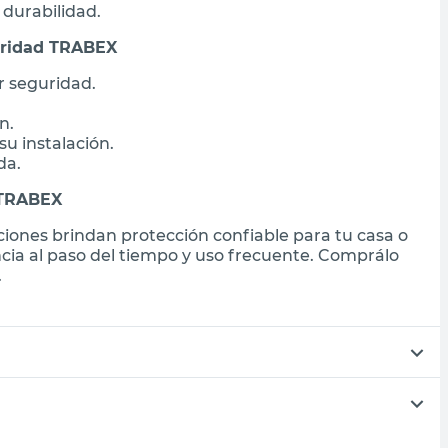
 durabilidad.
guridad TRABEX
 seguridad.
n.
su instalación.
da.
 TRABEX
iones brindan protección confiable para tu casa o
cia al paso del tiempo y uso frecuente. Comprálo
.