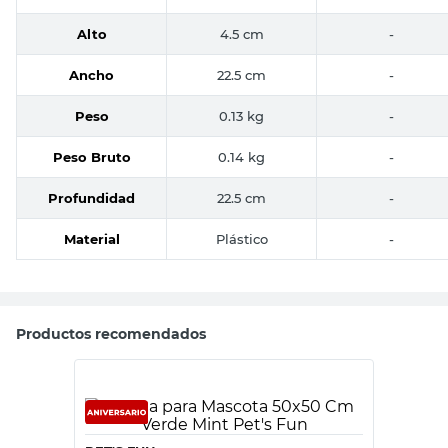
Alto
4.5 cm
-
Ancho
22.5 cm
-
Peso
0.13 kg
-
Peso Bruto
0.14 kg
-
Profundidad
22.5 cm
-
Material
Plástico
-
Productos recomendados