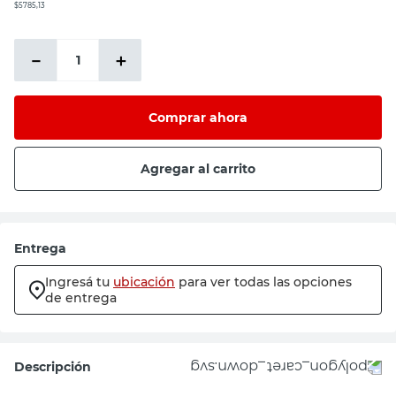
$5785,13
－
＋
Comprar ahora
Agregar al carrito
Entrega
Ingresá tu
ubicación
para ver todas las opciones
de entrega
Descripción