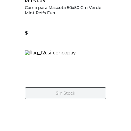
PET'S FUN
Cama para Mascota 50x50 Cm Verde
Mint Pet's Fun
$
29.990,00