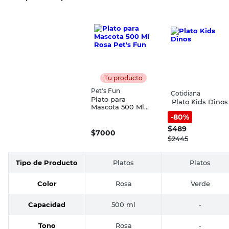
Tu producto
Pet's Fun
Cotidiana
Plato para
Plato Kids Dinos
Mascota 500 Ml
Rosa Pet's Fun
-
80
%
$
489
$
7000
$
2445
Tipo de Producto
Platos
Platos
Color
Rosa
Verde
Capacidad
500 ml
-
Tono
Rosa
-