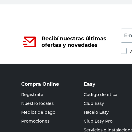
E-m
Recibí nuestras últimas
ofertas y novedades
Compra Online
Easy
Registrate
Código de ética
Nuestro locales
Club Easy
Medios de pago
Hacelo Easy
Promociones
Club Easy Pro
Servicios e instalacion