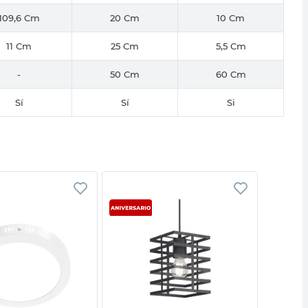
109,6 Cm
20 Cm
10 Cm
11 Cm
25 Cm
5,5 Cm
-
50 Cm
60 Cm
Sí
Sí
Si
Vista rápida
Vista rápida