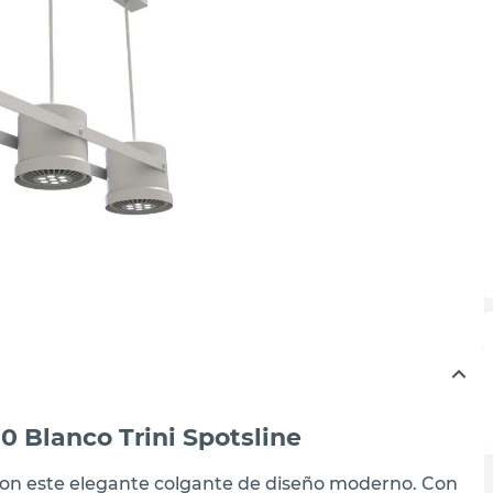
0 Blanco Trini Spotsline
 con este elegante colgante de diseño moderno. Con