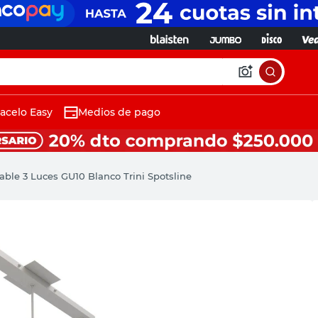
acelo Easy
Medios de pago
ble 3 Luces GU10 Blanco Trini Spotsline