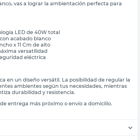
anco, vas a lograr la ambientación perfecta para
ología LED de 40W total
 con acabado blanco
ncho x 11 Cm de alto
áxima versatilidad
eguridad eléctrica
a en un diseño versátil. La posibilidad de regular la
erentes ambientes según tus necesidades, mientras
iza durabilidad y resistencia.
de entrega más próximo o envío a domicilio.