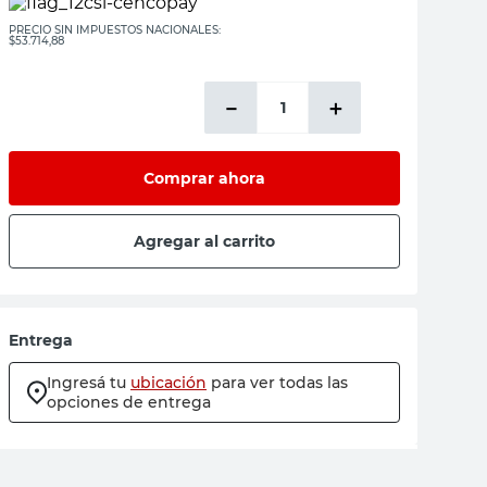
PRECIO SIN IMPUESTOS NACIONALES:
$53.714,88
－
＋
Comprar ahora
Agregar al carrito
Entrega
Ingresá tu
ubicación
para ver todas las
opciones de entrega