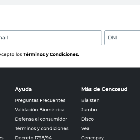
ail
DNI
Acepto los
Términos y Condiciones.
Ayuda
Más de Cencosud
Preguntas Frecuentes
Blaisten
Validación Biométrica
Jumbo
Defensa al consumidor
Disco
Términos y condiciones
Vea
es
Decreto 1798/94
Cencopay