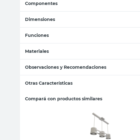
Componentes
Dimensiones
Funciones
Materiales
Observaciones y Recomendaciones
Otras Características
Compará con productos similares