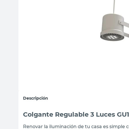
sillas
vanitory
ceramica
Descripción
Colgante Regulable 3 Luces GU1
Renovar la iluminación de tu casa es simple