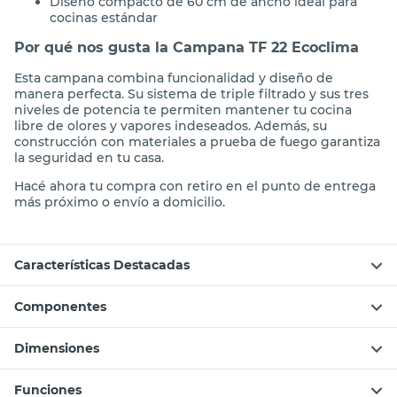
Diseño compacto de 60 cm de ancho ideal para
cocinas estándar
Por qué nos gusta la Campana TF 22 Ecoclima
Esta campana combina funcionalidad y diseño de
manera perfecta. Su sistema de triple filtrado y sus tres
niveles de potencia te permiten mantener tu cocina
libre de olores y vapores indeseados. Además, su
construcción con materiales a prueba de fuego garantiza
la seguridad en tu casa.
Hacé ahora tu compra con retiro en el punto de entrega
más próximo o envío a domicilio.
Características Destacadas
Componentes
Dimensiones
Funciones