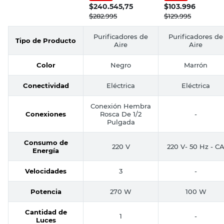
$
240.545,75
$
103.996
$
282.995
$
129.995
Purificadores de
Purificadores de
Tipo de Producto
Aire
Aire
Color
Negro
Marrón
Conectividad
Eléctrica
Eléctrica
Conexión Hembra
Conexiones
Rosca De 1/2
-
Pulgada
Consumo de
220 V
220 V- 50 Hz - C
Energía
Velocidades
3
-
Potencia
270 W
100 W
Cantidad de
1
-
Luces