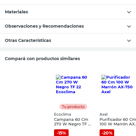
Materiales
Observaciones y Recomendaciones
Otras Características
Compará con productos similares
Tu producto
Ecoclima
Axel
Campana 60 Cm
Purificador 60 C
270 W Negro TF 22
100 W Marrón AX
Ecoclima
750 Axel
-
15
%
-
20
%