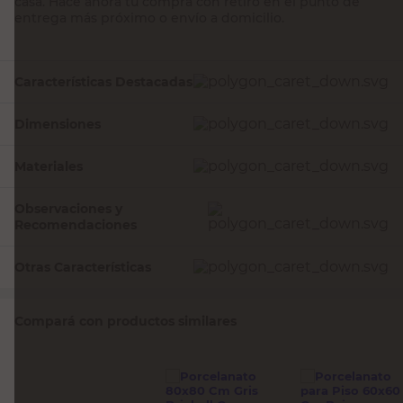
casa. Hacé ahora tu compra con retiro en el punto de
entrega más próximo o envío a domicilio.
Características Destacadas
Dimensiones
Materiales
Observaciones y
Recomendaciones
Otras Características
Compará con productos similares