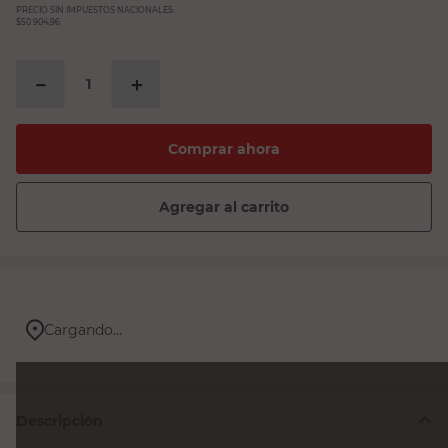
PRECIO SIN IMPUESTOS NACIONALES:
$50.904,96
－
＋
Comprar ahora
Agregar al carrito
Cargando...
Descripción