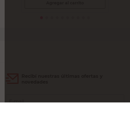
Agregar al carrito
Recibí nuestras últimas ofertas y
novedades
E-mail
DNI