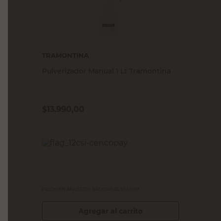
TRAMONTINA
Pulverizador Manual 1 Lt Tramontina
$
13.990,00
PRECIO SIN IMPUESTOS NACIONALES:
$11.561,99
Agregar al carrito