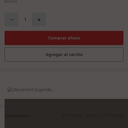
$30.570,25
－
＋
Comprar ahora
Agregar al carrito
Cargando...
Descripción