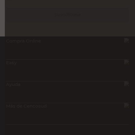
Suscribirme
Compra Online
Easy
Ayuda
Más de Cencosud