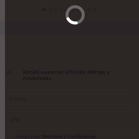
Recibí nuestras últimas ofertas y
novedades
E-mail
DNI
Acepto los
Términos y Condiciones.