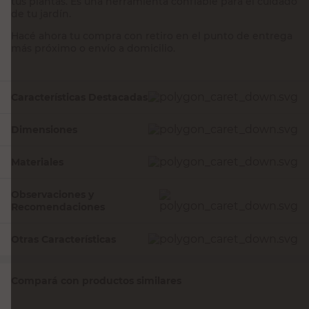
tus plantas. Es una herramienta confiable para el cuidado
de tu jardín.
Hacé ahora tu compra con retiro en el punto de entrega
más próximo o envío a domicilio.
Características Destacadas
Dimensiones
Materiales
Observaciones y
Recomendaciones
Otras Características
Compará con productos similares