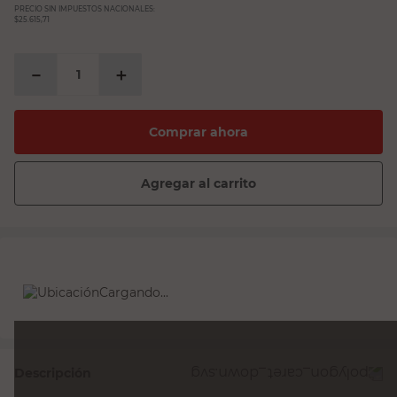
PRECIO SIN IMPUESTOS NACIONALES:
$25.615,71
－
＋
Comprar ahora
Agregar al carrito
Cargando...
Descripción