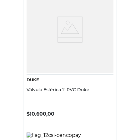
DUKE
Válvula Esférica 1" PVC Duke
$
10.600,00