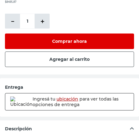
$8495,87
－
＋
Comprar ahora
Agregar al carrito
Entrega
Ingresá tu
ubicación
para ver todas las
opciones de entrega
Descripción