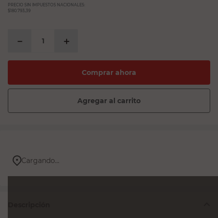
PRECIO SIN IMPUESTOS NACIONALES:
$180.793,39
－
＋
Comprar ahora
Agregar al carrito
Cargando...
Descripción