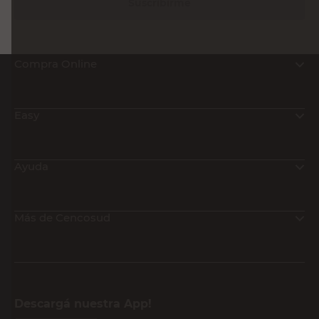
Suscribirme
Compra Online
Easy
Ayuda
Más de Cencosud
Descargá nuestra App!