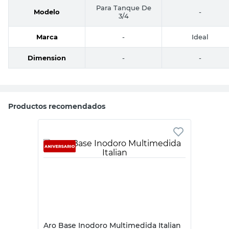
Para Tanque De
Modelo
-
3/4
Marca
-
Ideal
Dimension
-
-
Productos recomendados