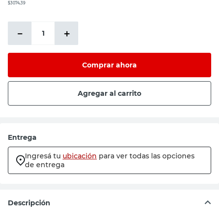
$3074,39
－
＋
Comprar ahora
Agregar al carrito
Entrega
Ingresá tu
ubicación
para ver todas las opciones
de entrega
Descripción