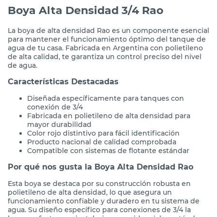
Boya Alta Densidad 3/4 Rao
La boya de alta densidad Rao es un componente esencial
para mantener el funcionamiento óptimo del tanque de
agua de tu casa. Fabricada en Argentina con polietileno
de alta calidad, te garantiza un control preciso del nivel
de agua.
Características Destacadas
Diseñada específicamente para tanques con
conexión de 3/4
Fabricada en polietileno de alta densidad para
mayor durabilidad
Color rojo distintivo para fácil identificación
Producto nacional de calidad comprobada
Compatible con sistemas de flotante estándar
Por qué nos gusta la Boya Alta Densidad Rao
Esta boya se destaca por su construcción robusta en
polietileno de alta densidad, lo que asegura un
funcionamiento confiable y duradero en tu sistema de
agua. Su diseño específico para conexiones de 3/4 la