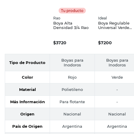
Tu producto
Rao
Ideal
Boya Alta
Boya Regulable
Densidad 3/4 Rao
Universal Verde
Ideal
$
3720
$
7200
Boyas para
Boyas para
Tipo de Producto
Inodoros
Inodoros
Color
Rojo
Verde
Material
Polietileno
-
Más Información
Para flotante
-
Origen
Nacional
Nacional
País de Origen
Argentina
Argentina