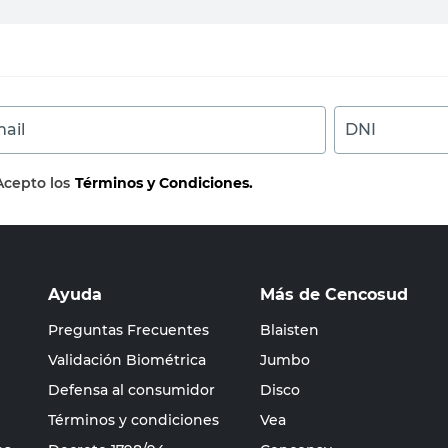
ail
DNI
Acepto los
Términos y Condiciones.
Ayuda
Más de Cencosud
Preguntas Frecuentes
Blaisten
Validación Biométrica
Jumbo
Defensa al consumidor
Disco
Términos y condiciones
Vea