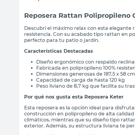
Reposera Rattan Polipropileno G
Descubrí el máximo relax con esta elegante 
resistencia. Con su acabado tipo rattan en po
perfecto para tu patio o jardín.
Características Destacadas
Diseño ergonómico con respaldo reclin
Fabricada en polipropileno 100% resiste
Dimensiones generosas de 187,5 x 58 c
Capacidad de carga de hasta 120 kg
Peso liviano de 8,7 kg que facilita su tra
Por qué nos gusta esta Reposera Keter
Esta reposera es la opción ideal para disfruta
construcción en polipropileno de alta calidad 
climáticos, mientras que su diseño tipo ratta
exterior. Además, su estructura liviana te p