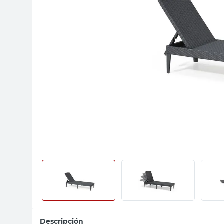
sillas
vanitory
ceramica
Descripción