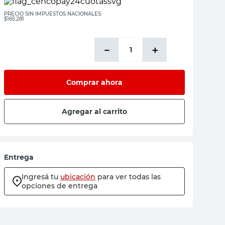
PRECIO SIN IMPUESTOS NACIONALES:
$165.281
－
＋
Comprar ahora
Agregar al carrito
Entrega
Ingresá tu
ubicación
para ver todas las
opciones de entrega