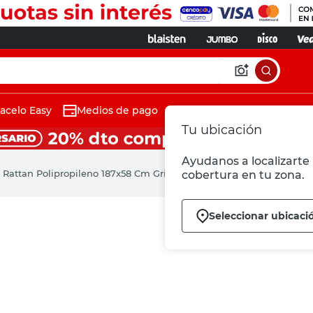
acelo Easy
Medios de pago
Tu ubicación
Ayudanos a localizarte 
 Rattan Polipropileno 187x58 Cm Gris Keter
cobertura en tu zona.
Seleccionar ubicaci