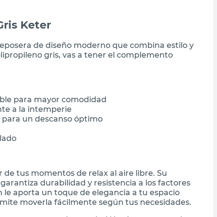
ris Keter
reposera de diseño moderno que combina estilo y
lipropileno gris, vas a tener el complemento
able para mayor comodidad
nte a la intemperie
m para un descanso óptimo
slado
r de tus momentos de relax al aire libre. Su
garantiza durabilidad y resistencia a los factores
n le aporta un toque de elegancia a tu espacio
ermite moverla fácilmente según tus necesidades.