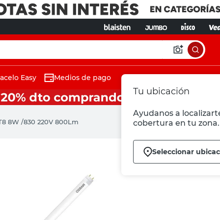
acelo Easy
Medios de pago
Tu ubicación
Ayudanos a localizarte
 T8 8W /830 220V 800Lm
cobertura en tu zona.
Seleccionar ubica