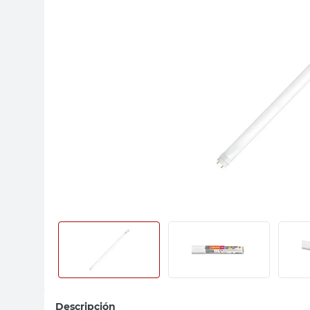
sillon
vanitory
ceramica
Descripción