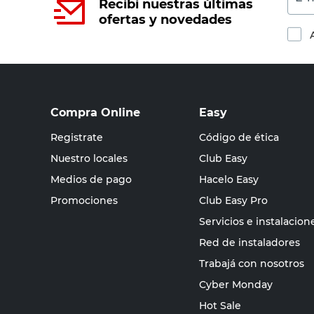
Recibí nuestras últimas
ofertas y novedades
Compra Online
Easy
Registrate
Código de ética
Nuestro locales
Club Easy
Medios de pago
Hacelo Easy
Promociones
Club Easy Pro
Servicios e instalacion
Red de instaladores
Trabajá con nosotros
Cyber Monday
Hot Sale