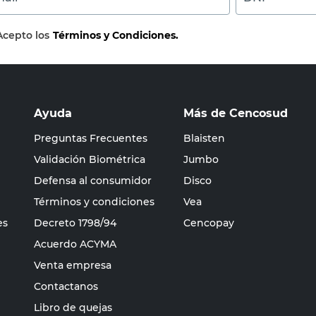
Acepto los
Términos y Condiciones.
Ayuda
Más de Cencosud
Preguntas Frecuentes
Blaisten
Validación Biométrica
Jumbo
Defensa al consumidor
Disco
Términos y condiciones
Vea
es
Decreto 1798/94
Cencopay
Acuerdo ACYMA
Venta empresa
Contactanos
Libro de quejas