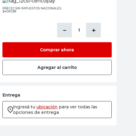
PRECIO SIN IMPUESTOS NACIONALES:
$4067,88
－
＋
Comprar ahora
Agregar al carrito
Entrega
Ingresá tu
ubicación
para ver todas las
opciones de entrega