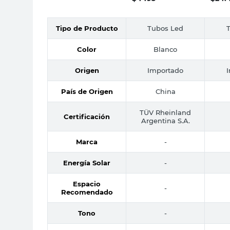
Tipo de Producto
Tubos Led
Color
Blanco
Origen
Importado
País de Origen
China
TÜV Rheinland
Certificación
Argentina S.A.
Marca
-
Energía Solar
-
Espacio
-
Recomendado
Tono
-