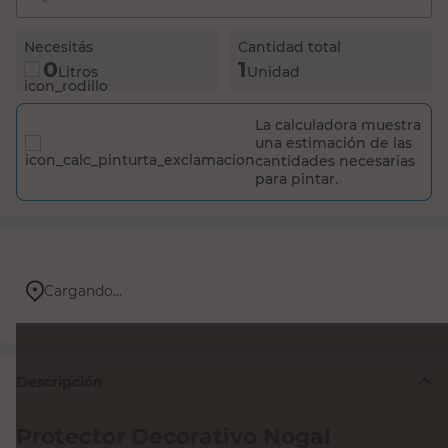
La calculadora muestra
una estimación de las
cantidades necesarias
para pintar.
Cargando...
Descripción
Protector Decorativo Nogal
Brillante 4 Lts Venier