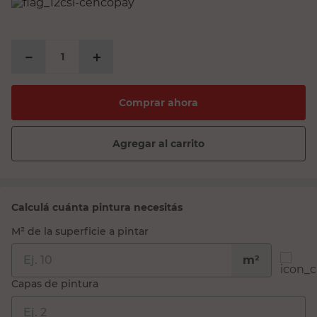
PRECIO SIN IMPUESTOS NACIONALES:
$57.599,18
－
＋
Comprar ahora
Agregar al carrito
Calculá cuánta pintura necesitás
M² de la superficie a pintar
m²
Capas de pintura