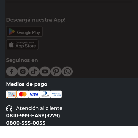
Descargá nuestra App!
Seguinos en
Medios de pago
Atención al cliente
0810-999-EASY(3279)
0800-555-0055
Botón de arrepentimiento