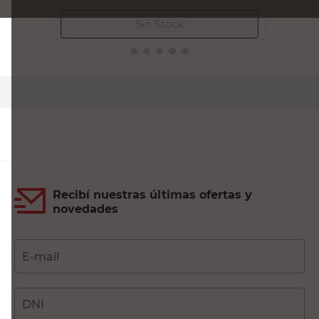
Recibí nuestras últimas ofertas y
novedades
E-mail
DNI
Acepto los
Términos y Condiciones.