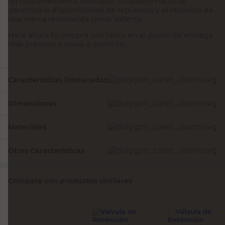
un funcionamiento confiable. Su diseño nacional
garantiza la disponibilidad de repuestos y el respaldo de
una marca reconocida como Valforte.
Hacé ahora tu compra con retiro en el punto de entrega
más próximo o envío a domicilio.
Características Destacadas
Dimensiones
Materiales
Otras Características
Compará con productos similares