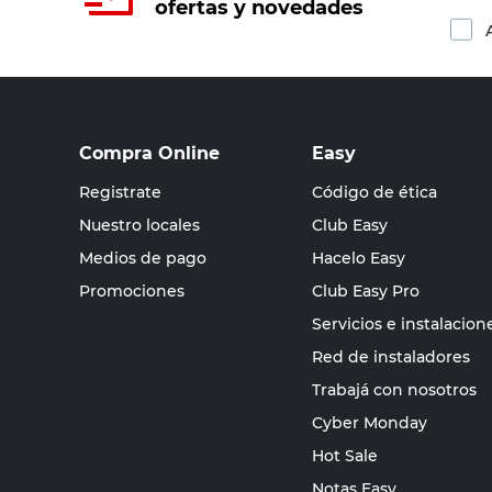
ofertas y novedades
Compra Online
Easy
Registrate
Código de ética
Nuestro locales
Club Easy
Medios de pago
Hacelo Easy
Promociones
Club Easy Pro
Servicios e instalacion
Red de instaladores
Trabajá con nosotros
Cyber Monday
Hot Sale
Notas Easy