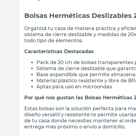
Bolsas Herméticas Deslizables 
Organizá tu casa de manera práctica y eficie
sistema de cierre deslizable y medidas de 20
todo tipo de elementos.
Características Destacadas
Pack de 20 Un de bolsas transparentes p
Sistema de cierre deslizable que garant
Base expandible que permite almacena
Material plástico resistente y libre de B
Aptas para uso en microondas
Por qué nos gustan las Bolsas Herméticas 
Estas bolsas son la solución perfecta para m
diseño versátil y resistente te permite usarl
de tu casa donde necesites mantener el orde
entrega más próximo o envío a domicilio.