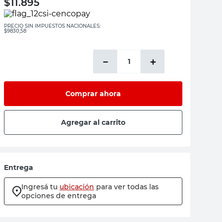
$
11.895
PRECIO SIN IMPUESTOS NACIONALES:
$9830,58
－
＋
Comprar ahora
Agregar al carrito
Entrega
Ingresá tu
ubicación
para ver todas las
opciones de entrega