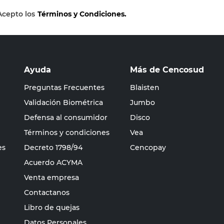
Acepto los
Términos y Condiciones.
Ayuda
Más de Cencosud
Preguntas Frecuentes
Blaisten
Validación Biométrica
Jumbo
Defensa al consumidor
Disco
Términos y condiciones
Vea
es
Decreto 1798/94
Cencopay
Acuerdo ACYMA
Venta empresa
Contactanos
Libro de quejas
Datos Personales