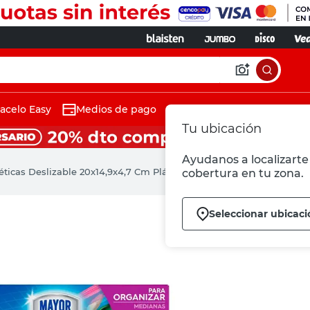
acelo Easy
Medios de pago
Tu ubicación
Ayudanos a localizarte 
ticas Deslizable 20x14,9x4,7 Cm Plástico Transparente 20 Un Ziplo
cobertura en tu zona.
Seleccionar ubicaci