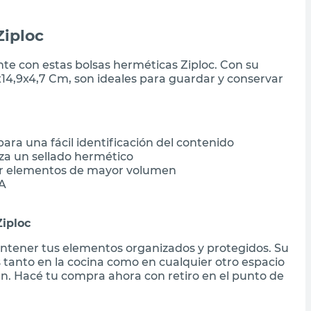
Ziploc
nte con estas bolsas herméticas Ziploc. Con su
x14,9x4,7 Cm, son ideales para guardar y conservar
ara una fácil identificación del contenido
iza un sellado hermético
r elementos de mayor volumen
PA
Ziploc
antener tus elementos organizados y protegidos. Su
as tanto en la cocina como en cualquier otro espacio
n. Hacé tu compra ahora con retiro en el punto de