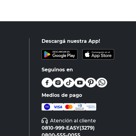
Descargá nuestra App!
Seguinos en
Medios de pago
Atención al cliente
0810-999-EASY(3279)
0800-555-0055