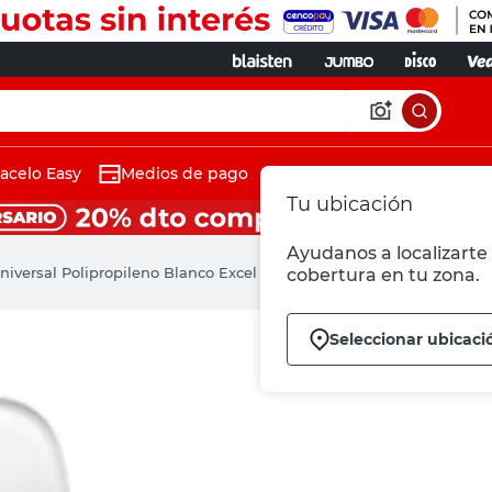
acelo Easy
Medios de pago
Tu ubicación
Ayudanos a localizarte 
niversal Polipropileno Blanco Excel Daccord
cobertura en tu zona.
Seleccionar ubicaci