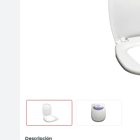
sillas
vanitory
ceramica
Descripción