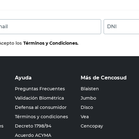
ail
DNI
Acepto los
Términos y Condiciones.
Ayuda
Más de Cencosud
Preguntas Frecuentes
Blaisten
Validación Biométrica
Jumbo
Defensa al consumidor
Disco
Términos y condiciones
Vea
es
Decreto 1798/94
Cencopay
Acuerdo ACYMA