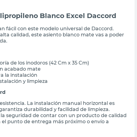
olipropileno Blanco Excel Daccord
an fácil con este modelo universal de Daccord.
alta calidad, este asiento blanco mate vas a poder
da.
oría de los inodoros (42 Cm x 35 Cm)
con acabado mate
a la instalación
stalación y limpieza
ord
esistencia. La instalación manual horizontal es
garantiza durabilidad y facilidad de limpieza.
s la seguridad de contar con un producto de calidad
 el punto de entrega más próximo o envío a