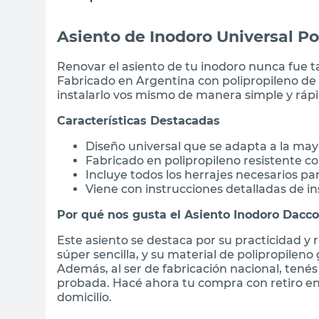
Asiento de Inodoro Universal P
Renovar el asiento de tu inodoro nunca fue t
Fabricado en Argentina con polipropileno de 
instalarlo vos mismo de manera simple y rápi
Características Destacadas
Diseño universal que se adapta a la may
Fabricado en polipropileno resistente 
Incluye todos los herrajes necesarios par
Viene con instrucciones detalladas de in
Por qué nos gusta el Asiento Inodoro Dacc
Este asiento se destaca por su practicidad y r
súper sencilla, y su material de polipropileno 
Además, al ser de fabricación nacional, tené
probada. Hacé ahora tu compra con retiro en
domicilio.