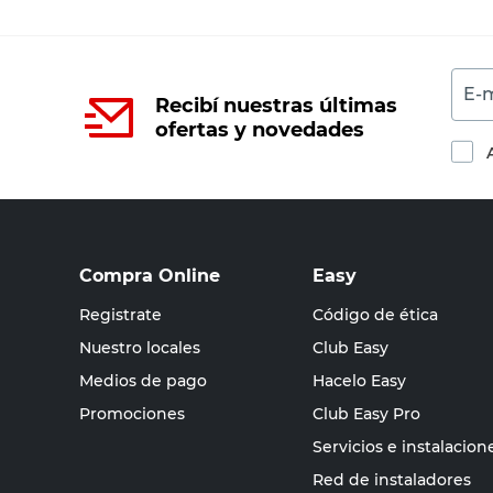
E-m
Recibí nuestras últimas
ofertas y novedades
Compra Online
Easy
Registrate
Código de ética
Nuestro locales
Club Easy
Medios de pago
Hacelo Easy
Promociones
Club Easy Pro
Servicios e instalacion
Red de instaladores