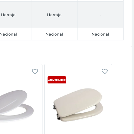
Herraje
Herraje
-
Nacional
Nacional
Nacional
Vista rápida
Vista rápida