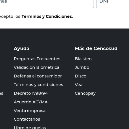
ail
DNI
Acepto los
Términos y Condiciones.
Ayuda
Más de Cencosud
Preguntas Frecuentes
Blaisten
Validación Biométrica
Jumbo
Defensa al consumidor
Disco
Términos y condiciones
Vea
es
Decreto 1798/94
Cencopay
Acuerdo ACYMA
Venta empresa
Contactanos
Libro de quejas