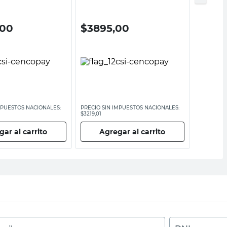
Daccord
,00
$
3895,00
$
12.
MPUESTOS NACIONALES:
PRECIO SIN IMPUESTOS NACIONALES:
PRECIO SI
$3219,01
$9917,36
ar al carrito
Agregar al carrito
Ag