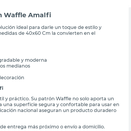
m Waffle Amalfi
olución ideal para darle un toque de estilo y
medidas de 40x60 Cm la convierten en el
agradable y moderna
ios medianos
decoración
fi
il y práctico. Su patrón Waffle no solo aporta un
 una superficie segura y confortable para usar en
abricación nacional aseguran un producto duradero
de entrega más próximo o envío a domicilio.