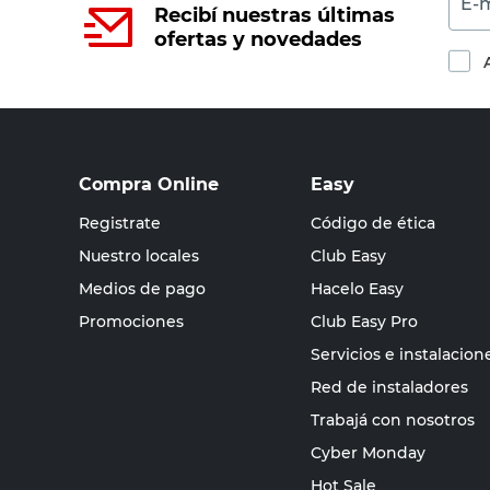
E-m
Recibí nuestras últimas
ofertas y novedades
Compra Online
Easy
Registrate
Código de ética
Nuestro locales
Club Easy
Medios de pago
Hacelo Easy
Promociones
Club Easy Pro
Servicios e instalacion
Red de instaladores
Trabajá con nosotros
Cyber Monday
Hot Sale