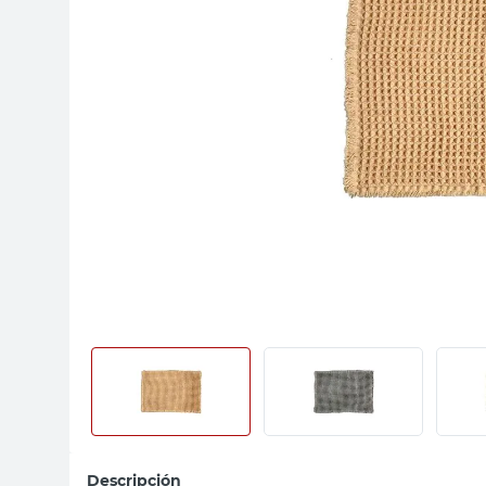
sillas
vanitory
ceramica
Descripción