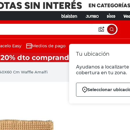
acelo Easy
Medios de pago
Tu ubicación
Ayudanos a localizarte 
 40X60 Cm Waffle Amalfi
cobertura en tu zona.
Seleccionar ubicaci