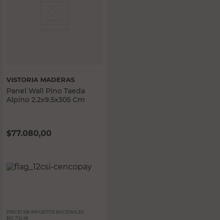
VISTORIA MADERAS
Panel Wall Pino Taeda
Alpino 2.2x9.5x305 Cm
$
77.080,00
PRECIO SIN IMPUESTOS NACIONALES:
$63.702,48