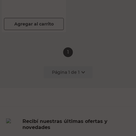
Agregar al carrito
1
Página
1
de
1
Recibí nuestras últimas ofertas y
novedades