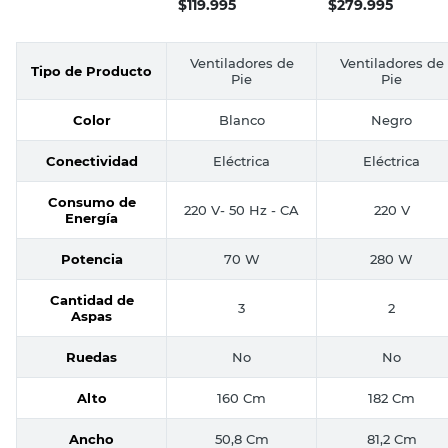
$
119.995
$
279.995
Ventiladores de
Ventiladores de
Tipo de Producto
Pie
Pie
Color
Blanco
Negro
Conectividad
Eléctrica
Eléctrica
Consumo de
220 V- 50 Hz - CA
220 V
Energía
Potencia
70 W
280 W
Cantidad de
3
2
Aspas
Ruedas
No
No
Alto
160 Cm
182 Cm
Ancho
50,8 Cm
81,2 Cm