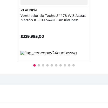
KLAUBEN
Ventilador de Techo 54" 78 W 3 Aspas
Marrón KL-CFL5442LT-ac Klauben
$
329.995,00
PRECIO SIN IMPUESTOS NACIONALES:
$272.723,15
Agregar al carrito