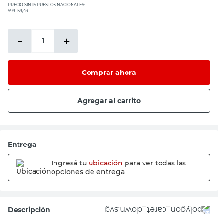
PRECIO SIN IMPUESTOS NACIONALES:
$99.169,43
－
＋
Comprar ahora
Agregar al carrito
Entrega
Ingresá tu
ubicación
para ver todas las
opciones de entrega
Descripción