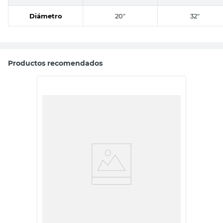
Diámetro
20"
32"
Productos recomendados