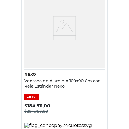
NEXO
Ventana de Aluminio 100x90 Cm con
Reja Estándar Nexo
10%
$
184.311,00
$
204.790,00