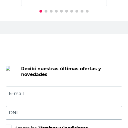
PRECIO SIN IMPUESTOS NACIONALES:
$169.247,94
Agregar al carrito
Recibí nuestras últimas ofertas y
novedades
E-mail
DNI