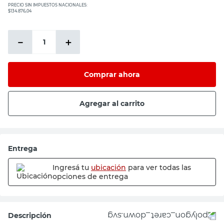
PRECIO SIN IMPUESTOS NACIONALES:
$134.876,04
－
＋
Comprar ahora
Agregar al carrito
Entrega
Ingresá tu
ubicación
para ver todas las
opciones de entrega
Descripción