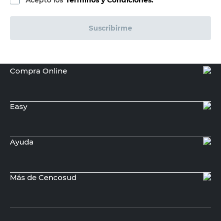
Acepto los
Términos y Condiciones.
Suscribirme
Compra Online
Easy
Ayuda
Más de Cencosud