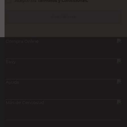
Acepto los
Términos y Condiciones.
Suscribirme
Compra Online
Easy
Ayuda
Más de Cencosud