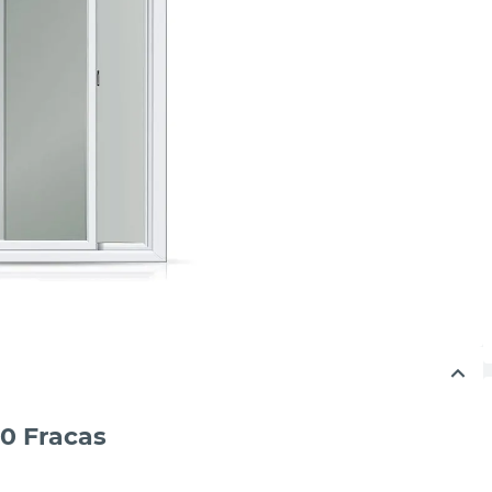
0 Fracas