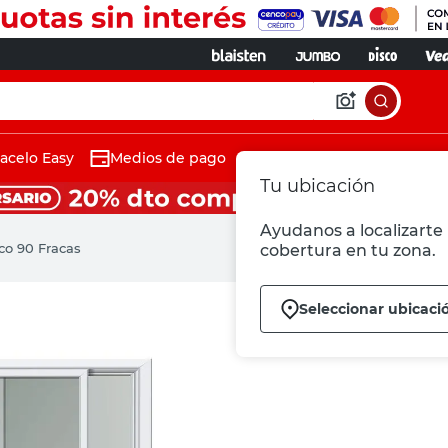
acelo Easy
Medios de pago
Tu ubicación
Ayudanos a localizarte 
o 90 Fracas
cobertura en tu zona.
Seleccionar ubicaci