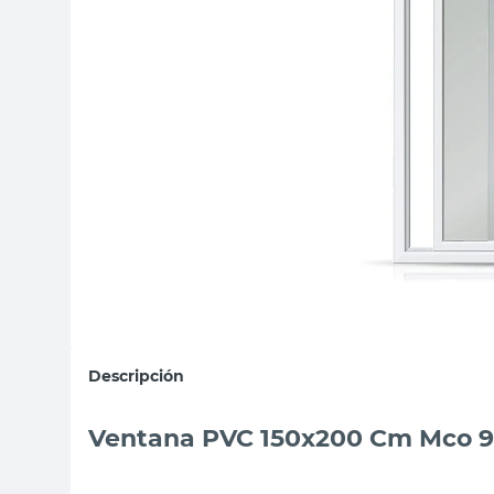
sillas
ceramica
vanitory
Descripción
Ventana PVC 150x200 Cm Mco 9