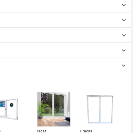
s
Fracas
Fracas