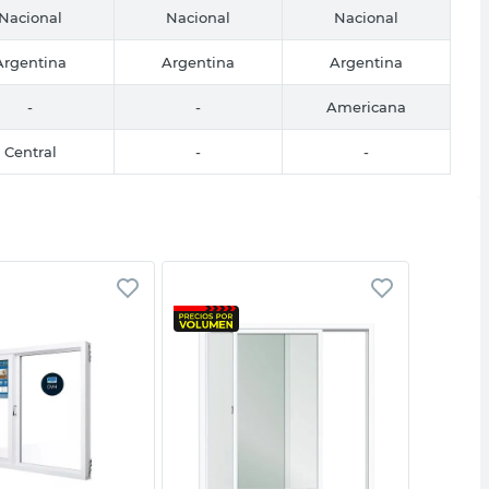
Nacional
Nacional
Nacional
Argentina
Argentina
Argentina
-
-
Americana
Central
-
-
Vista rápida
Vista rápida