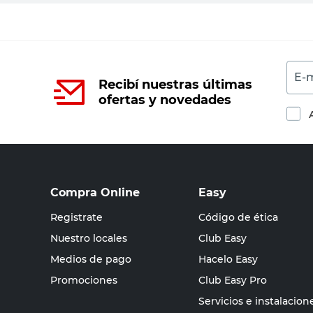
E-m
Recibí nuestras últimas
ofertas y novedades
Compra Online
Easy
Registrate
Código de ética
Nuestro locales
Club Easy
Medios de pago
Hacelo Easy
Promociones
Club Easy Pro
Servicios e instalacion