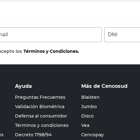
ail
DNI
Acepto los
Términos y Condiciones.
Ayuda
Más de Cencosud
Preguntas Frecuentes
Blaisten
Validación Biométrica
Jumbo
Defensa al consumidor
Disco
Términos y condiciones
Vea
es
Decreto 1798/94
Cencopay