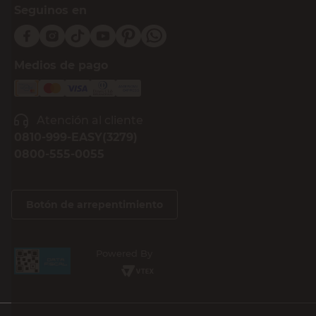
Seguinos en
Medios de pago
Atención al cliente
0810-999-EASY(3279)
0800-555-0055
Botón de arrepentimiento
Powered By