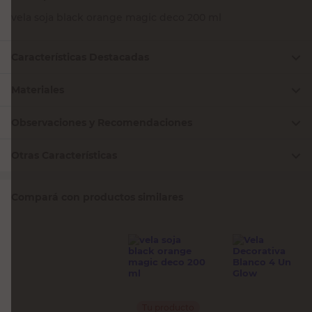
vela soja black orange magic deco 200 ml
Características Destacadas
Materiales
Observaciones y Recomendaciones
Otras Características
Compará con productos similares
Tu producto