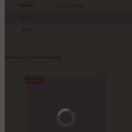
Modelo
Black Orange
-
Marca
-
-
Alto
-
-
Productos recomendados