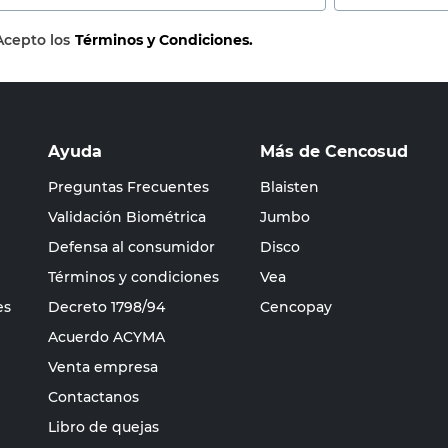
Acepto los
Términos y Condiciones.
Ayuda
Más de Cencosud
Preguntas Frecuentes
Blaisten
Validación Biométrica
Jumbo
Defensa al consumidor
Disco
Términos y condiciones
Vea
es
Decreto 1798/94
Cencopay
Acuerdo ACYMA
Venta empresa
Contactanos
Libro de quejas