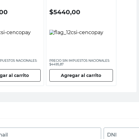
,00
$
5440,00
$
10.
MPUESTOS NACIONALES:
PRECIO SIN IMPUESTOS NACIONALES:
PRECIO SI
$4495,87
$8504,14
ar al carrito
Agregar al carrito
Ag
ail
DNI