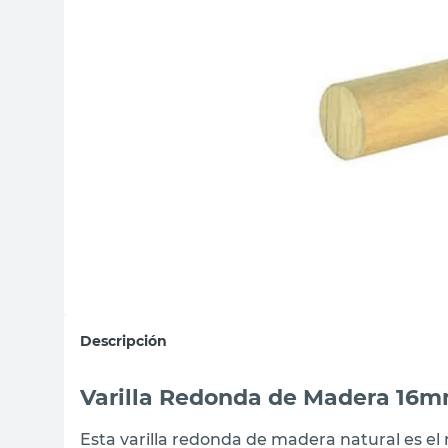
sillon
vanitory
ceramica
Descripción
Varilla Redonda de Madera 16m
Esta varilla redonda de madera natural es el 