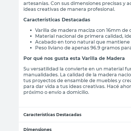
artesanías. Con sus dimensiones precisas y a
ideas creativas de manera profesional.
Características Destacadas
Varilla de madera maciza con 16mm de d
Material nacional de primera calidad, i
Acabado en tono natural que mantiene l
Peso liviano de apenas 96.9 gramos para
Por qué nos gusta esta Varilla de Madera
Su versatilidad la convierte en un material f
manualidades. La calidad de la madera nacion
tus proyectos de ensamble de muebles y crea
para dar vida a tus ideas creativas. Hacé ah
próximo o envío a domicilio.
Características Destacadas
Dimensiones