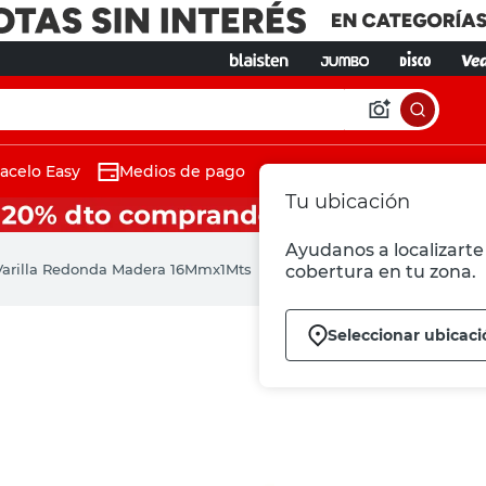
acelo Easy
Medios de pago
Tu ubicación
Ayudanos a localizarte 
Varilla Redonda Madera 16Mmx1Mts
cobertura en tu zona.
Seleccionar ubicaci