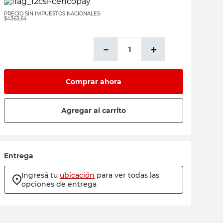
PRECIO SIN IMPUESTOS NACIONALES:
$4363,64
－
＋
Comprar ahora
Agregar al carrito
Entrega
Ingresá tu
ubicación
para ver todas las
opciones de entrega