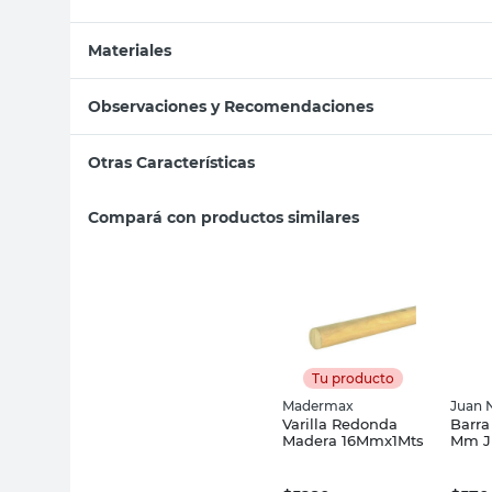
Materiales
Observaciones y Recomendaciones
Otras Características
Compará con productos similares
Tu producto
Madermax
Juan N
Varilla Redonda
Barra
Madera 16Mmx1Mts
Mm J
e Hij