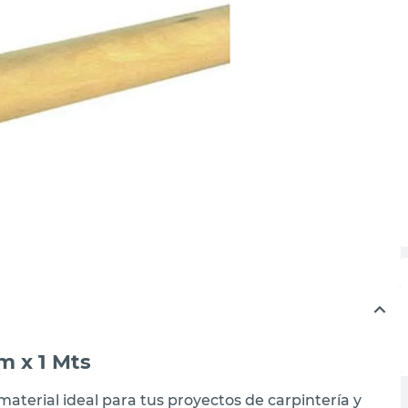
m x 1 Mts
material ideal para tus proyectos de carpintería y