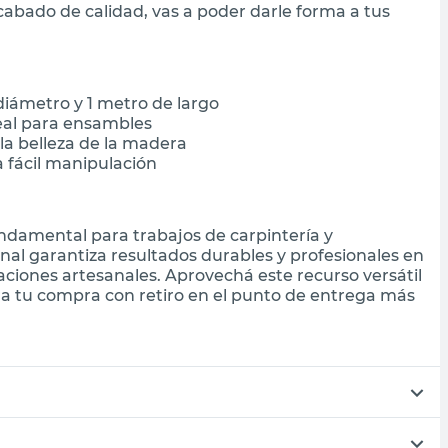
cabado de calidad, vas a poder darle forma a tus
iámetro y 1 metro de largo
deal para ensambles
a belleza de la madera
 fácil manipulación
undamental para trabajos de carpintería y
al garantiza resultados durables y profesionales en
ciones artesanales. Aprovechá este recurso versátil
ora tu compra con retiro en el punto de entrega más