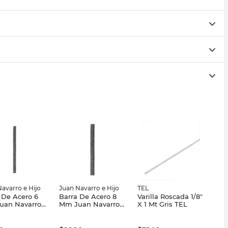
avarro e Hijo
Juan Navarro e Hijo
TEL
 De Acero 6
Barra De Acero 8
Varilla Roscada 1/8"
uan Navarro
Mm Juan Navarro
X 1 Mt Gris TEL
o
e Hijo