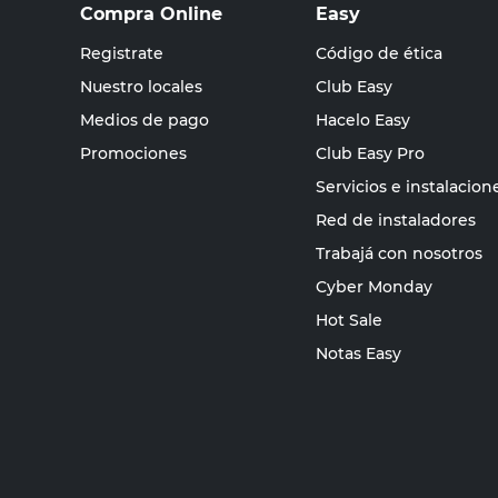
Compra Online
Easy
Registrate
Código de ética
Nuestro locales
Club Easy
Medios de pago
Hacelo Easy
Promociones
Club Easy Pro
Servicios e instalacion
Red de instaladores
Trabajá con nosotros
Cyber Monday
Hot Sale
Notas Easy