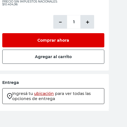
PRECIO SIN IMPUESTOS NACIONALES:
$10.404,96
－
＋
Comprar ahora
Agregar al carrito
Entrega
Ingresá tu
ubicación
para ver todas las
opciones de entrega