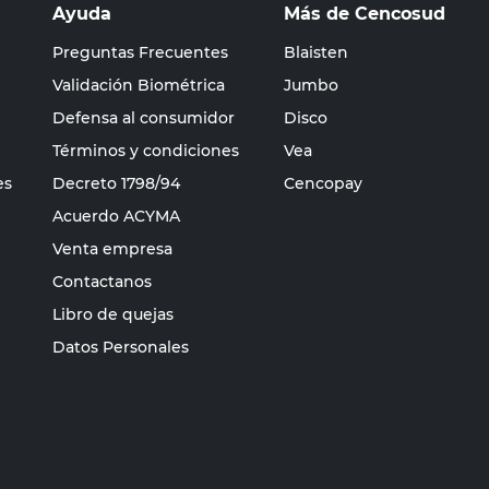
Ayuda
Más de Cencosud
Preguntas Frecuentes
Blaisten
Validación Biométrica
Jumbo
Defensa al consumidor
Disco
Términos y condiciones
Vea
es
Decreto 1798/94
Cencopay
Acuerdo ACYMA
Venta empresa
Contactanos
Libro de quejas
Datos Personales