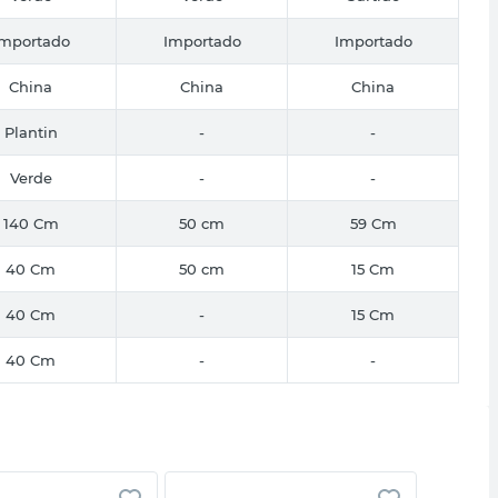
Importado
Importado
Importado
China
China
China
Plantin
-
-
Verde
-
-
140 Cm
50 cm
59 Cm
40 Cm
50 cm
15 Cm
40 Cm
-
15 Cm
40 Cm
-
-