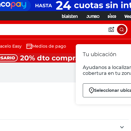
acelo Easy
Medios de pago
Tu ubicación
Ayudanos a localizar
cobertura en tu zon
Seleccionar ubic