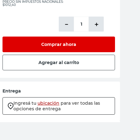
PRECIO SIN IMPUESTOS NACIONALES:
$1012,40
－
＋
Comprar ahora
Agregar al carrito
Entrega
Ingresá tu
ubicación
para ver todas las
opciones de entrega