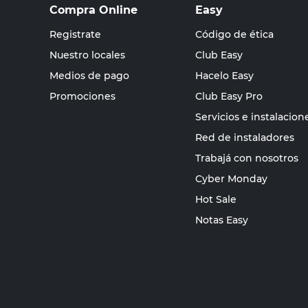
Compra Online
Easy
Registrate
Código de ética
Nuestro locales
Club Easy
Medios de pago
Hacelo Easy
Promociones
Club Easy Pro
Servicios e instalacion
Red de instaladores
Trabajá con nosotros
Cyber Monday
Hot Sale
Notas Easy