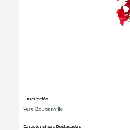
sillas
vanitory
ceramica
Descripción
Vara Bouganville
Características Destacadas