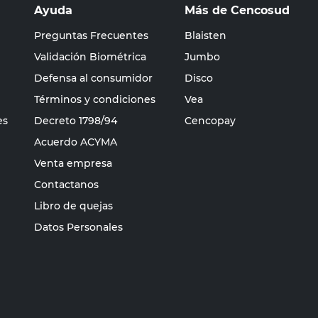
Ayuda
Más de Cencosud
Preguntas Frecuentes
Blaisten
Validación Biométrica
Jumbo
Defensa al consumidor
Disco
Términos y condiciones
Vea
es
Decreto 1798/94
Cencopay
Acuerdo ACYMA
Venta empresa
Contactanos
Libro de quejas
Datos Personales