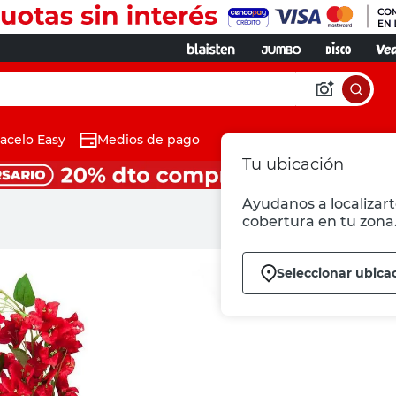
acelo Easy
Medios de pago
Tu ubicación
Ayudanos a localizart
cobertura en tu zona
Seleccionar ubica