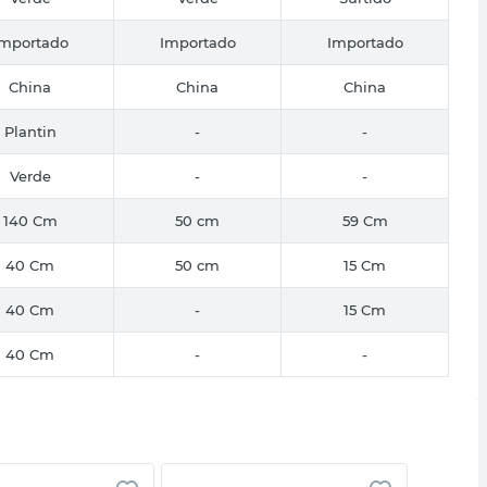
Importado
Importado
Importado
China
China
China
Plantin
-
-
Verde
-
-
140 Cm
50 cm
59 Cm
40 Cm
50 cm
15 Cm
40 Cm
-
15 Cm
40 Cm
-
-