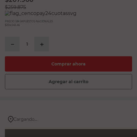
$
259.875
PRECIO SIN IMPUESTOS NACIONALES:
$204.545,46
－
＋
Comprar ahora
Agregar al carrito
Cargando...