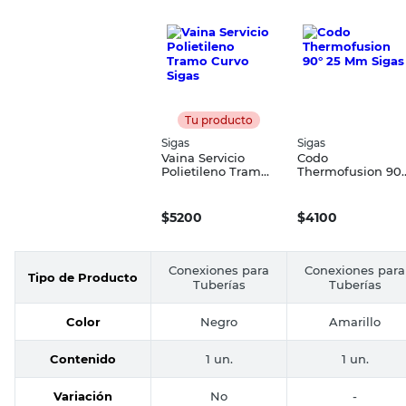
Tu producto
Sigas
Sigas
Vaina Servicio
Codo
Polietileno Tramo
Thermofusion 90°
Curvo Sigas
25 Mm Sigas
$
5200
$
4100
Conexiones para
Conexiones para
Tipo de Producto
Tuberías
Tuberías
Color
Negro
Amarillo
Contenido
1 un.
1 un.
Variación
No
-