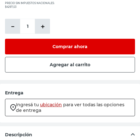
PRECIO SIN IMPUESTOS NACIONALES:
$4297,53
－
＋
Comprar ahora
Agregar al carrito
Entrega
Ingresá tu
ubicación
para ver todas las opciones
de entrega
Descripción