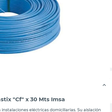
stix "Cf" x 30 Mts Imsa
instalaciones eléctricas domiciliarias. Su aislación