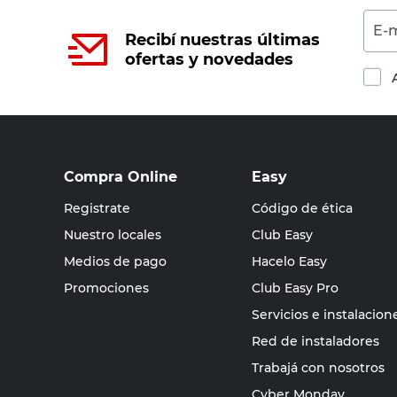
E-m
Recibí nuestras últimas
ofertas y novedades
Compra Online
Easy
Registrate
Código de ética
Nuestro locales
Club Easy
Medios de pago
Hacelo Easy
Promociones
Club Easy Pro
Servicios e instalacion
Red de instaladores
Trabajá con nosotros
Cyber Monday