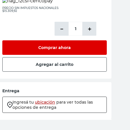
PRECIO SIN IMPUESTOS NACIONALES:
$15.309,92
－
＋
Comprar ahora
Agregar al carrito
Entrega
Ingresá tu
ubicación
para ver todas las
opciones de entrega