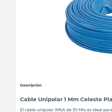
sillas
ceramica
vanitory
Descripción
Cable Unipolar 1 Mm Celeste Pla
El cable unipolar IMSA de 30 Mts es ideal para 