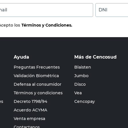
ail
DNI
Acepto los
Términos y Condiciones.
Ayuda
Más de Cencosud
Preguntas Frecuentes
Blaisten
Validación Biométrica
Jumbo
Defensa al consumidor
Disco
Términos y condiciones
Vea
es
Decreto 1798/94
Cencopay
Acuerdo ACYMA
Venta empresa
Contactanos