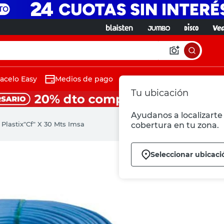
acelo Easy
Medios de pago
Tu ubicación
Ayudanos a localizarte 
Plastix"Cf" X 30 Mts Imsa
cobertura en tu zona.
Seleccionar ubicaci