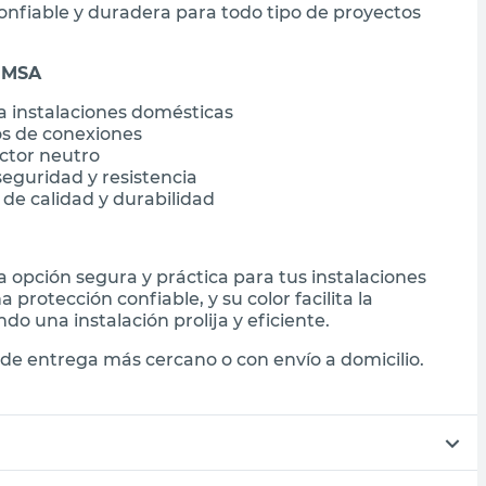
confiable y duradera para todo tipo de proyectos
 IMSA
a instalaciones domésticas
pos de conexiones
ctor neutro
seguridad y resistencia
 de calidad y durabilidad
a opción segura y práctica para tus instalaciones
a protección confiable, y su color facilita la
o una instalación prolija y eficiente.
de entrega más cercano o con envío a domicilio.