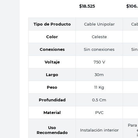
$
18.525
$
106
Tipo de Producto
Cable Unipolar
Cab
Color
Celeste
Conexiones
Sin conexiones
Sin
Voltaje
750 V
Largo
30m
Peso
11 Kg
Profundidad
0.5 Cm
Material
PVC
Para
Uso
Instalación interior
Recomendado