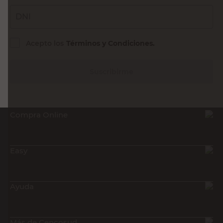
DNI
Acepto los
Términos y Condiciones.
Suscribirme
Compra Online
Easy
Ayuda
Más de Cencosud